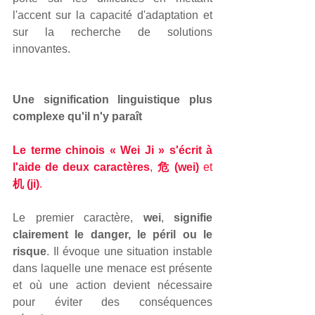
l'accent sur la capacité d'adaptation et 
sur la recherche de solutions 
innovantes.
Une signification linguistique plus 
complexe qu'il n'y paraît
Le terme chinois « Wei Ji » s'écrit à 
l'aide de deux caractères
, 
危 (wei)
 et 
机 (ji)
.
Le premier caractère, 
wei
, 
signifie 
clairement le danger, le péril ou le 
risque
. Il évoque une situation instable 
dans laquelle une menace est présente 
et où une action devient nécessaire 
pour éviter des conséquences 