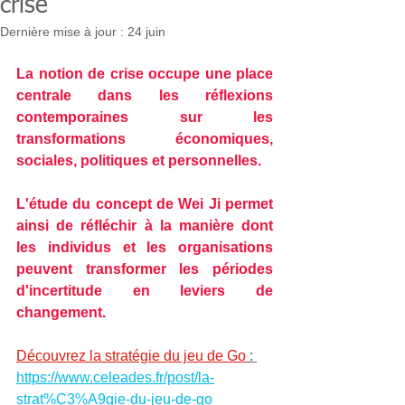
crise
Dernière mise à jour :
24 juin
La notion de crise occupe une place 
centrale dans les réflexions 
contemporaines sur les 
transformations économiques, 
sociales, politiques et personnelles. 
L'étude du concept de Wei Ji permet 
ainsi de réfléchir à la manière dont 
les individus et les organisations 
peuvent transformer les périodes 
d'incertitude en leviers de 
changement.
Découvrez la stratégie du jeu de Go
 : 
https://www.celeades.fr/post/la-
strat%C3%A9gie-du-jeu-de-go