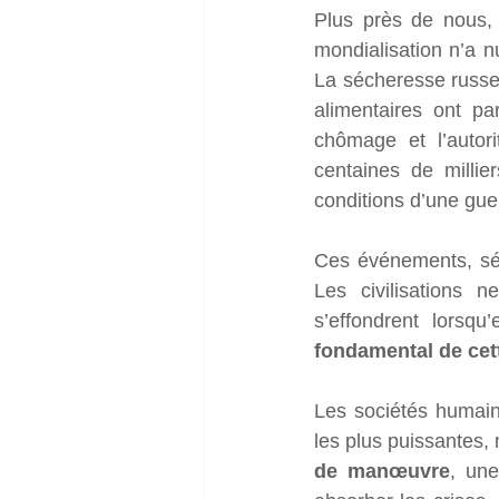
Plus près de nous, 
mondialisation n’a 
La sécheresse russe 
alimentaires ont par
chômage et l’autori
centaines de millie
conditions d’une guer
Ces événements, sép
Les civilisations 
s’effondrent lorsqu
fondamental de cett
Les sociétés humaine
les plus puissantes,
de manœuvre
, un