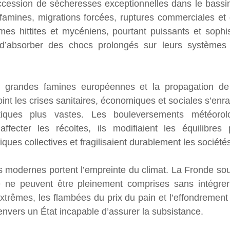
cession de sécheresses exceptionnelles dans le bassin
famines, migrations forcées, ruptures commerciales et 
mes hittites et mycéniens, pourtant puissants et sophis
d’absorber des chocs prolongés sur leurs systèmes a
grandes famines européennes et la propagation de l
int les crises sanitaires, économiques et sociales s’enra
atiques plus vastes. Les bouleversements météorol
affecter les récoltes, ils modifiaient les équilibres 
iques collectives et fragilisaient durablement les société
 modernes portent l’empreinte du climat. La Fronde sou
e ne peuvent être pleinement comprises sans intégrer
extrêmes, les flambées du prix du pain et l’effondrement 
envers un État incapable d’assurer la subsistance.