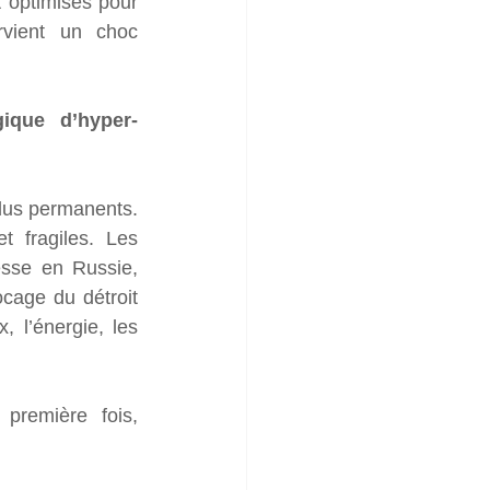
 optimisés pour 
rvient un choc 
ique d’hyper-
dus permanents. 
 fragiles. Les 
sse en Russie, 
age du détroit 
l’énergie, les 
L’Anthropocène marque ainsi une rupture historique majeure. Pour la première fois, 