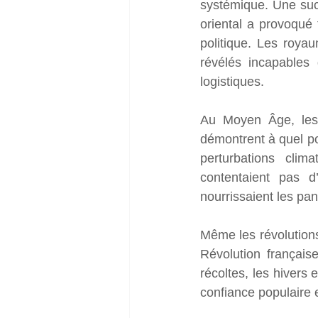
systémique. Une suc
oriental a provoqué 
politique. Les royau
révélés incapables 
logistiques.
Au Moyen Âge, les 
démontrent à quel po
perturbations clim
contentaient pas d’
nourrissaient les pan
Même les révolutions
Révolution français
récoltes, les hivers 
confiance populaire 