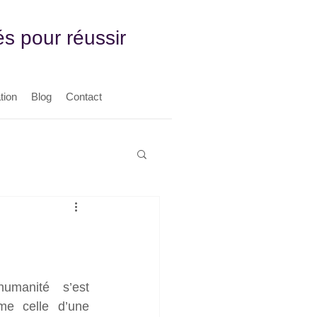
és pour réussir
tion
Blog
Contact
umanité s’est 
me celle d’une 