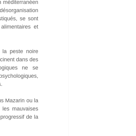
 méditerranéen 
désorganisation 
tiqués, se sont 
limentaires et 
a peste noire 
cinent dans des 
ogiques ne se 
psychologiques, 
s.
s Mazarin ou la 
 les mauvaises 
progressif de la 