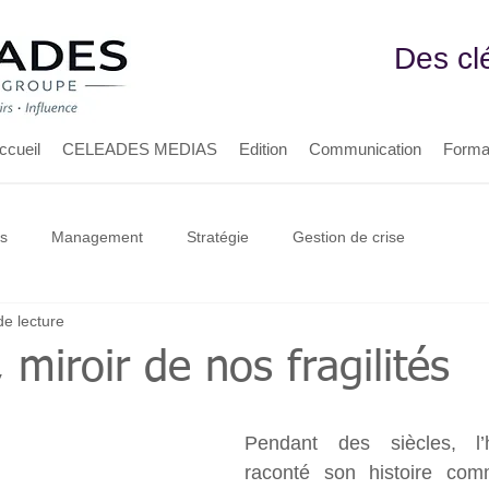
Des cl
ccueil
CELEADES MEDIAS
Edition
Communication
Forma
s
Management
Stratégie
Gestion de crise
de lecture
 miroir de nos fragilités
Pendant des siècles, l’h
raconté son histoire com