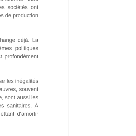
s sociétés ont 
es de production 
change déjà. La 
mes politiques 
t profondément 
 les inégalités 
pauvres, souvent 
 sont aussi les 
 sanitaires. À 
ttant d’amortir 