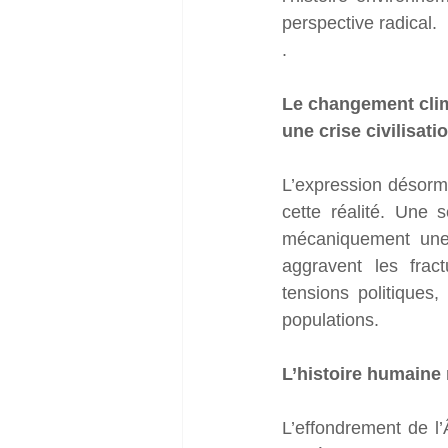
perspective radical. 
.
Le changement clima
une crise civilisati
L’expression désorm
cette réalité. Une
mécaniquement une 
aggravent les fract
tensions politiques,
populations.
L’histoire humaine
L’effondrement de l’Â