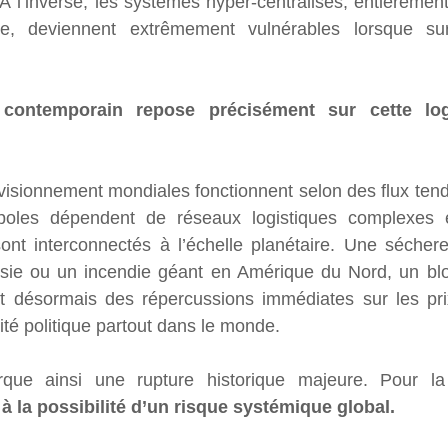
 À l’inverse, les systèmes hyper-centralisés, entièrement
iate, deviennent extrêmement vulnérables lorsque su
contemporain repose précisément sur cette log
visionnement mondiales fonctionnent selon des flux ten
oles dépendent de réseaux logistiques complexes et
ont interconnectés à l’échelle planétaire. Une séchere
sie ou un incendie géant en Amérique du Nord, un bloc
 désormais des répercussions immédiates sur les prix, 
ilité politique partout dans le monde.
 à la possibilité d’un risque systémique global.