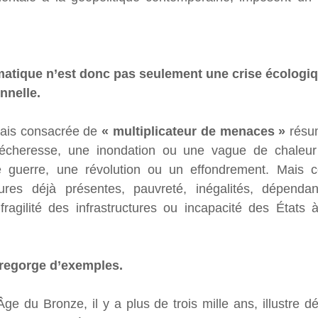
tique n’est donc pas seulement une crise écologique
onnelle.
ais consacrée de 
« multiplicateur de menaces »
 résu
 sécheresse, une inondation ou une vague de chaleur
guerre, une révolution ou un effondrement. Mais c
ures déjà présentes, pauvreté, inégalités, dépendanc
 fragilité des infrastructures ou incapacité des États à
 regorge d’exemples.
ge du Bronze, il y a plus de trois mille ans, illustre dé