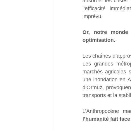
absorber les crises.
l’efficacité imméd
imprévu.
Or, notre monde 
optimisation.
Les chaînes d’appro
Les grandes métrop
marchés agricoles s
une inondation en A
d’Ormuz, provoquent
transports et la stab
l’humanité fait face