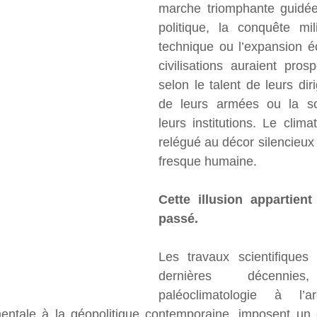
marche triomphante guidée 
politique, la conquête mili
technique ou l’expansion é
civilisations auraient pro
selon le talent de leurs diri
de leurs armées ou la sop
leurs institutions. Le climat
relégué au décor silencieux 
fresque humaine.
Cette illusion appartien
passé.
Les travaux scientifiques
dernières décenni
paléoclimatologie à l’ar
ementale à la géopolitique contemporaine, imposent un