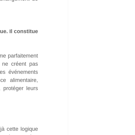
. Il constitue 
me parfaitement 
 ne créent pas 
es événements 
e alimentaire, 
 protéger leurs 
jà cette logique 