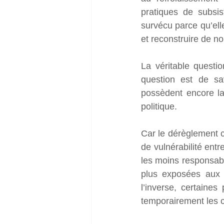
pratiques de subsis
survécu parce qu’elle
et reconstruire de n
La véritable questi
question est de sav
possèdent encore la
politique.
Car le dérèglement c
de vulnérabilité entr
les moins responsabl
plus exposées aux f
l’inverse, certaine
temporairement les 